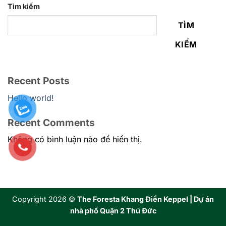
Tìm kiếm
TÌM
KIẾM
Recent Posts
Hello world!
Recent Comments
Không có bình luận nào để hiển thị.
Copyright 2026 ©
The Foresta Khang Điền Keppel | Dự án
nhà phố Quận 2 Thủ Đức