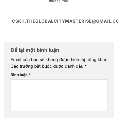
thường trực
.
CSKH.THEGLOBALCITYMASTERISE@GMAIL.C
Để lại một bình luận
Email của bạn sẽ không được hiển thị công khai.
Các trường bắt buộc được đánh dấu
*
Bình luận
*